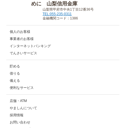
山梨県甲府市中央1丁目12番36号
TEL:055-235-0311
金融機関コード：1386
個人のお客様
事業者のお客様
インターネットバンキング
でんさいサービス
貯める
借りる
備える
便利なサービス
店舗・ATM
やましんについて
採用情報
お問い合わせ