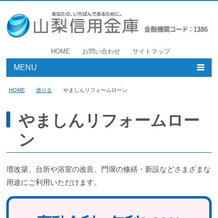
HOME
お問い合わせ
サイトマップ
MENU
個人のお客様
HOME
借りる
やましんリフォームローン
事業者のお客様
やましんリフォームロー
ン
店舗・ATM
やましんについて
増改築、台所や浴室の改良、門塀の修繕・新設などさまざまな
用途にご利用いただけます。
採用情報
借りる