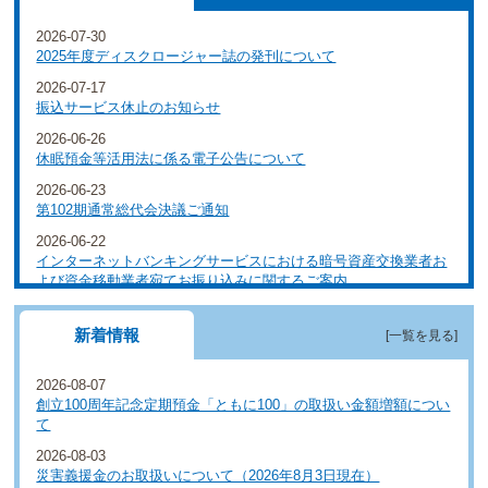
2026-07-30
2025年度ディスクロージャー誌の発刊について
2026-07-17
振込サービス休止のお知らせ
2026-06-26
休眠預金等活用法に係る電子公告について
2026-06-23
第102期通常総代会決議ご通知
2026-06-22
インターネットバンキングサービスにおける暗号資産交換業者お
よび資金移動業者宛てお振り込みに関するご案内
新着情報
[一覧を見る]
2026-08-07
創立100周年記念定期預金「ともに100」の取扱い金額増額につい
て
2026-08-03
災害義援金のお取扱いについて（2026年8月3日現在）