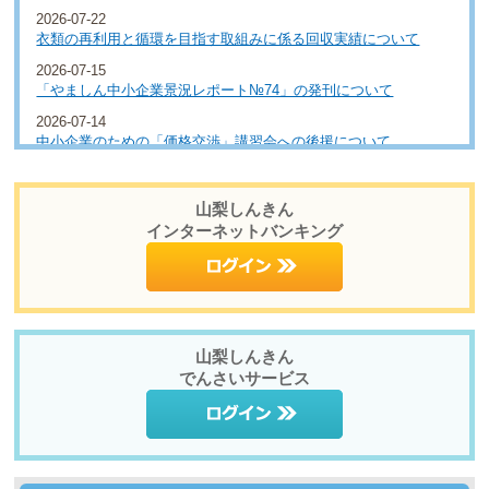
2026-07-22
衣類の再利用と循環を目指す取組みに係る回収実績について
2026-07-15
「やましん中小企業景況レポート№74」の発刊について
2026-07-14
中小企業のための「価格交渉」講習会への後援について
山梨しんきん
インターネットバンキング
山梨しんきん
でんさいサービス