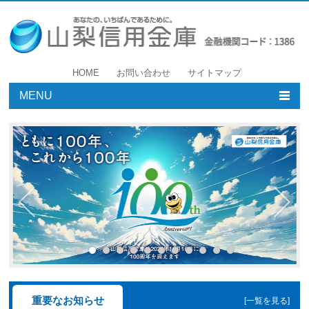
HOME
お問い合わせ
サイトマップ
MENU
個人のお客様
事業者のお客様
店舗・ATM
やましんについて
採用情報
重要なお知らせ
[一覧を見る]