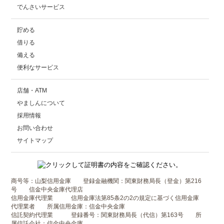
でんさいサービス
貯める
借りる
備える
便利なサービス
店舗・ATM
やましんについて
採用情報
お問い合わせ
サイトマップ
商号等：山梨信用金庫 登録金融機関：関東財務局長（登金）第216
号 信金中央金庫代理店
信用金庫代理業 信用金庫法第85条2の2の規定に基づく信用金庫
代理業者 所属信用金庫：信金中央金庫
信託契約代理業 登録番号：関東財務局長（代信）第163号 所
属信託会社：信金中央金庫