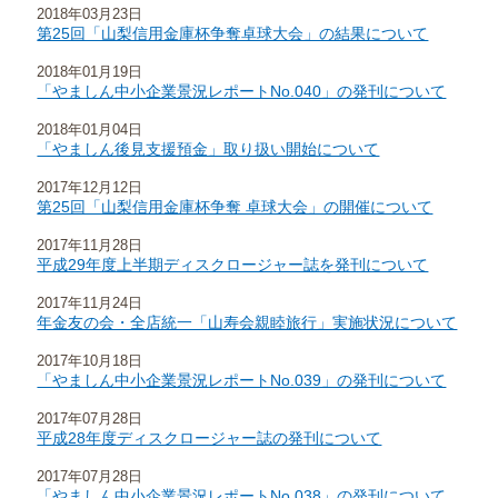
2018年03月23日
第25回「山梨信用金庫杯争奪卓球大会」の結果について
2018年01月19日
「やましん中小企業景況レポートNo.040」の発刊について
2018年01月04日
「やましん後見支援預金」取り扱い開始について
2017年12月12日
第25回「山梨信用金庫杯争奪 卓球大会」の開催について
2017年11月28日
平成29年度上半期ディスクロージャー誌を発刊について
2017年11月24日
年金友の会・全店統一「山寿会親睦旅行」実施状況について
2017年10月18日
「やましん中小企業景況レポートNo.039」の発刊について
2017年07月28日
平成28年度ディスクロージャー誌の発刊について
2017年07月28日
「やましん中小企業景況レポートNo.038」の発刊について