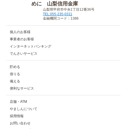
山梨県甲府市中央1丁目12番36号
TEL:055-235-0311
金融機関コード：1386
個人のお客様
事業者のお客様
インターネットバンキング
でんさいサービス
貯める
借りる
備える
便利なサービス
店舗・ATM
やましんについて
採用情報
お問い合わせ