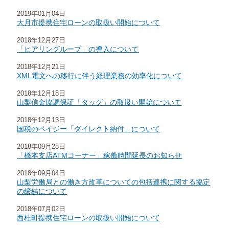
2019年01月04日
大月市提携住宅ローンの取扱い開始について
2018年12月27日
「ヒアリングループ」の導入について
2018年12月21日
XML電文への移行に伴う経理業務の効率化について
2018年12月18日
山梨信金協調保証「タッグ」の取扱い開始について
2018年12月13日
国税のペイジー「ダイレクト納付」について
2018年09月28日
「橋本支店ATMコーナー」稼働時間延長のお知らせ
2018年09月04日
山梨労働局との働き方改革についての包括連携に関する協定
の締結について
2018年07月02日
西桂町提携住宅ローンの取扱い開始について