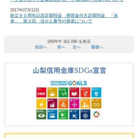
2017年07月12日
創立９０周年記念定期預金 懸賞金付き定期預金 「未
来」 第２回 当せん番号の発表について
206件中 161-180 を表示
先頭へ
前へ
次へ
最後へ