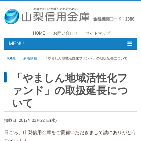
HOME
お問い合わせ
サイトマップ
MENU
個人のお客様
HOME
新着情報
「やましん地域活性化ファンド」の取扱延長について
事業者のお客様
「やましん地域活性化フ
ァンド」の取扱延長につ
店舗・ATM
いて
やましんについて
採用情報
掲載日: 2017年03月22 日(水)
日ごろ、山梨信用金庫をご愛顧いただきまして誠にありがとう
ございます。