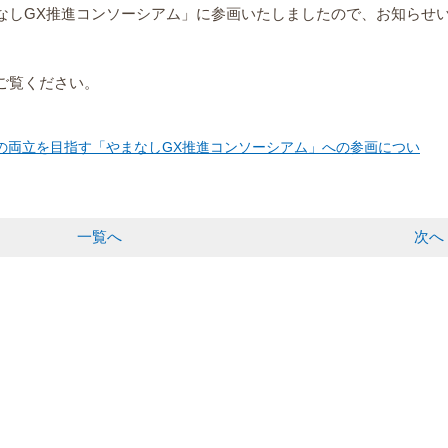
なしGX推進コンソーシアム」に参画いたしましたので、お知らせ
ご覧ください。
の両立を目指す「やまなしGX推進コンソーシアム」への参画につい
一覧へ
次へ