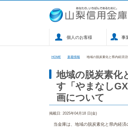
個人のお客様
事
HOME
新着情報
地域の脱炭素化と県内経済活
地域の脱炭素化
す「やまなしG
画について
掲載日: 2025年04月18 日(金)
当金庫は、地域の脱炭素化と県内経済の