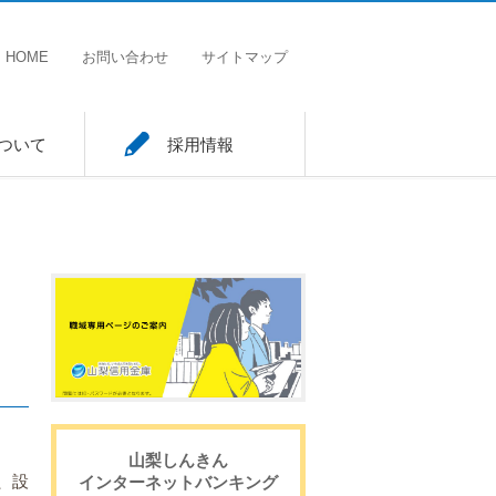
HOME
お問い合わせ
サイトマップ
ついて
採用情報
山梨しんきん
、設
インターネットバンキング