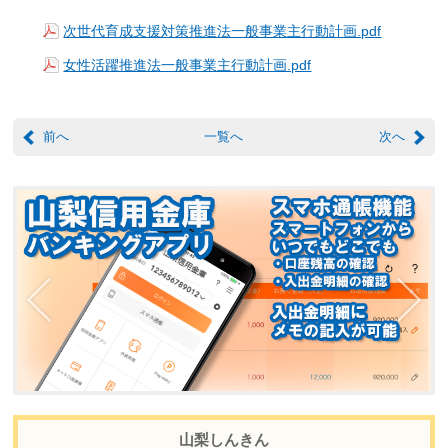
次世代育成支援対策推進法一般事業主行動計画.pdf
女性活躍推進法一般事業主行動計画.pdf
前へ
一覧へ
次へ
山梨しんきん