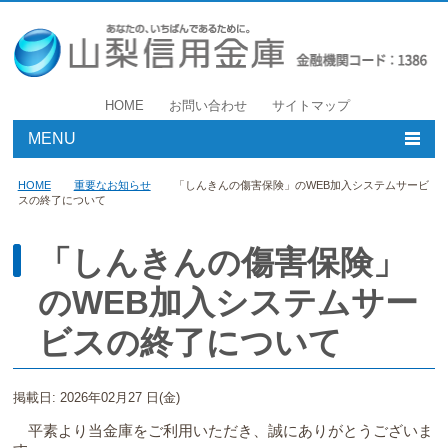
HOME
お問い合わせ
サイトマップ
MENU
個人のお客様
HOME
重要なお知らせ
「しんきんの傷害保険」のWEB加入システムサービ
スの終了について
事業者のお客様
「しんきんの傷害保険」
店舗・ATM
のWEB加入システムサー
やましんについて
ビスの終了について
採用情報
掲載日: 2026年02月27 日(金)
平素より当金庫をご利用いただき、誠にありがとうございま