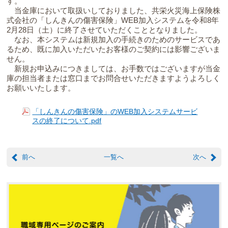
す。
当金庫において取扱いしておりました、共栄火災海上保険株
式会社の「しんきんの傷害保険」WEB加入システムを令和8年
2月28日（土）に終了させていただくこととなりました。
なお、本システムは新規加入の手続きのためのサービスであ
るため、既に加入いただいたお客様のご契約には影響ございま
せん。
新規お申込みにつきましては、お手数ではございますが当金
庫の担当者または窓口までお問合せいただきますようよろしく
お願いいたします。
「しんきんの傷害保険」のWEB加入システムサービ
スの終了について.pdf
前へ
一覧へ
次へ