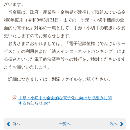
ざいます。
当金庫は、政府・産業界・金融界が連携して取組んでいる令
和8年度末（令和9年3月31日）までの「手形・小切手機能の全
面的な電子化」対応の一環として、手形・小切手の取扱いを変
更いたしますのでお知らせします。
お客さまにおかれましては、「電子記録債権（でんさいサー
ビス）」の利用および「法人インターネットバンキング」によ
る振込といった電子的決済手段への移行をご検討くださいます
ようお願いいたします。
詳細につきましては、別添ファイルをご覧ください。
手形・小切手の全面的な電子化に向けた取組みに関
するお知らせ.pdf
前へ
一覧へ
次へ