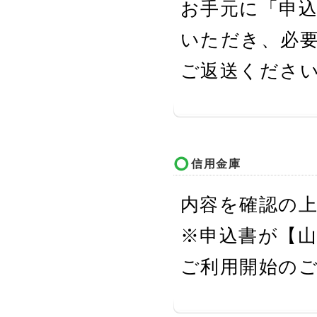
お手元に「申
いただき、必
ご返送くださ
信用金庫
内容を確認の
※申込書が【山
ご利用開始の