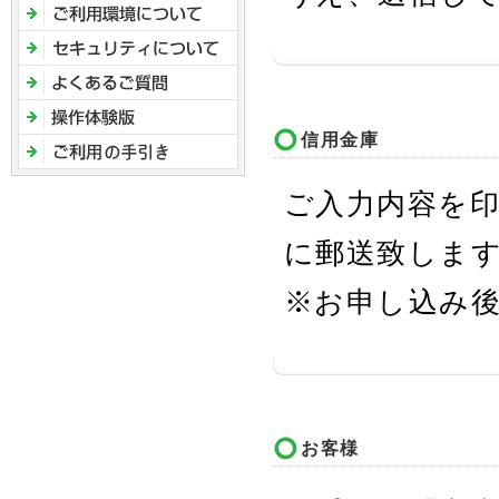
信用金庫
ご入力内容を
に郵送致しま
※お申し込み後
お客様