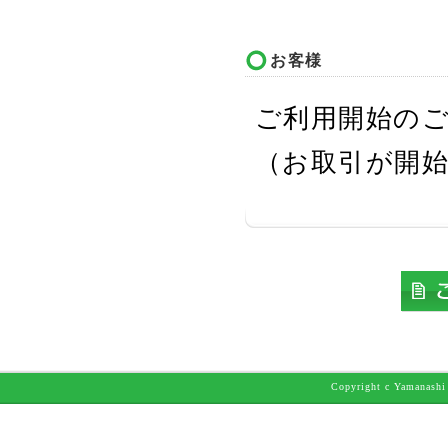
お客様
ご利用開始の
（お取引が開
Copyright c Yamanashi 