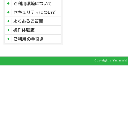
Copyright c Yamanashi 