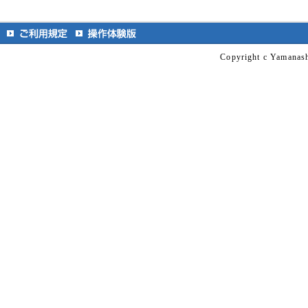
Copyright c Yamanashi